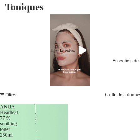
Toniques
Lire la vidéo
Essentiels de 
Grille de colonne
Filtrer
ANUA
Heartleaf
77 %
soothing
toner
250ml