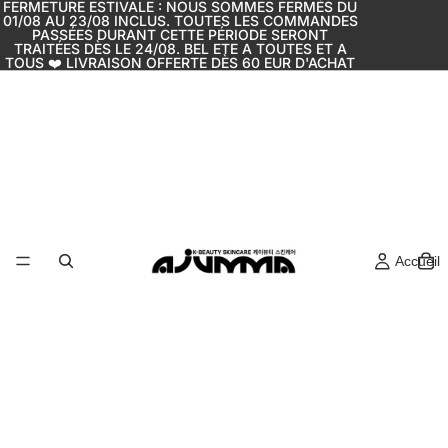
FERMETURE ESTIVALE : NOUS SOMMES FERMÉS DU
01/08 AU 23/08 INCLUS. TOUTES LES COMMANDES
PASSÉES DURANT CETTE PÉRIODE SERONT
TRAITÉES DÈS LE 24/08. BEL ETE A TOUTES ET A
TOUS ❤️ LIVRAISON OFFERTE DÈS 60 EUR D'ACHAT
Accueil