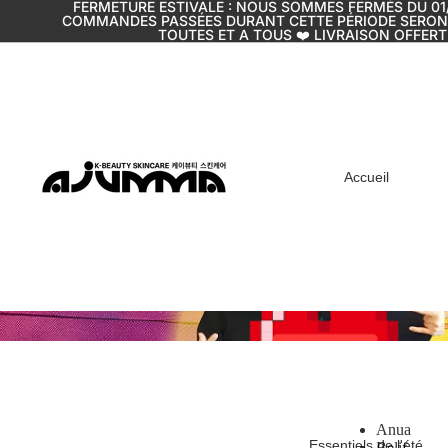
FERMETURE ESTIVALE : NOUS SOMMES FERMÉS DU 01/
COMMANDES PASSÉES DURANT CETTE PÉRIODE SERONT T
TOUTES ET A TOUS ❤️ LIVRAISON OFFERT
Accueil
Anua
Essentiels de l'été
Belif