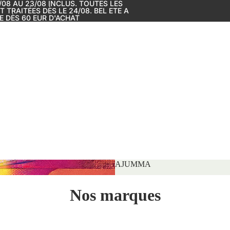
08 AU 23/08 INCLUS. TOUTES LES
RAITÉES DÈS LE 24/08. BEL ETE A
E DÈS 60 EUR D'ACHAT
AJUMMA
Nos marques